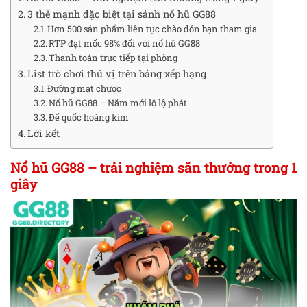
3 thế mạnh đặc biệt tại sảnh nổ hũ GG88
Hơn 500 sản phẩm liên tục chào đón bạn tham gia
RTP đạt mốc 98% đối với nổ hũ GG88
Thanh toán trực tiếp tại phòng
List trò chơi thú vị trên bảng xếp hạng
Đường mạt chược
Nổ hũ GG88 – Năm mới lộ lộ phát
Đế quốc hoàng kim
Lời kết
Nổ hũ GG88 – trải nghiệm săn thưởng trong 1
giây