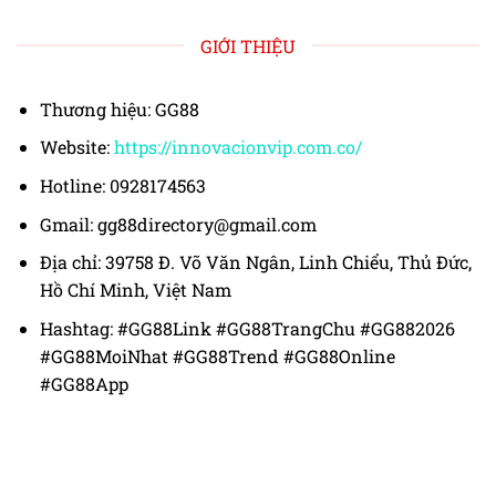
GIỚI THIỆU
Thương hiệu: GG88
Website:
https://innovacionvip.com.co/
Hotline: 0928174563
Gmail:
gg88directory@gmail.com
Địa chỉ: 39758 Đ. Võ Văn Ngân, Linh Chiểu, Thủ Đức,
Hồ Chí Minh, Việt Nam
Hashtag: #GG88Link #GG88TrangChu #GG882026
#GG88MoiNhat #GG88Trend #GG88Online
#GG88App