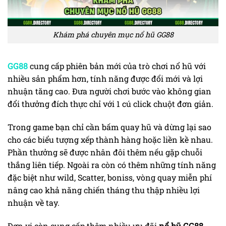
Khám phá chuyên mục nổ hũ GG88
GG88
cung cấp phiên bản mới của trò chơi nổ hũ với
nhiều sản phẩm hơn, tính năng được đổi mới và lợi
nhuận tăng cao. Đưa người chơi bước vào không gian
đổi thưởng đích thực chỉ với 1 cú click chuột đơn giản.
Trong game bạn chỉ cần bấm quay hũ và dừng lại sao
cho các biểu tượng xếp thành hàng hoặc liền kề nhau.
Phần thưởng sẽ được nhân đôi thêm nếu gặp chuỗi
thắng liên tiếp. Ngoài ra còn có thêm những tính năng
đặc biệt như wild, Scatter, boniss, vòng quay miễn phí
nâng cao khả năng chiến tháng thu thập nhiều lợi
nhuận về tay.
Đơn vị còn cung cấp thêm nhiều ưu đãi
nổ hũ GG88