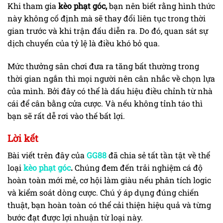
Khi tham gia
kèo phạt góc,
bạn nên biết rằng hình thức
này không cố định mà sẽ thay đổi liên tục trong thời
gian trước và khi trận đấu diễn ra. Do đó, quan sát sự
dịch chuyển của tỷ lệ là điều khó bỏ qua.
Mức thưởng sân chơi đưa ra tăng bất thường trong
thời gian ngắn thì mọi người nên cân nhắc về chọn lựa
của mình. Bởi đây có thể là dấu hiệu điều chỉnh từ nhà
cái để cân bằng cửa cược. Và nếu không tỉnh táo thì
bạn sẽ rất dễ rơi vào thế bất lợi.
Lời kết
Bài viết trên đây của
GG88
đã chia sẻ tất tần tật về thể
loại
kèo phạt góc
.
Chúng đem đến trải nghiệm cá độ
hoàn toàn mới mẻ, cơ hội làm giàu nếu phân tích logic
và kiểm soát dòng cược. Chú ý áp dụng đúng chiến
thuật, bạn hoàn toàn có thể cải thiện hiệu quả và từng
bước đạt được lợi nhuận từ loại này.