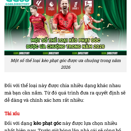
Một số thể loại kèo phạt góc được ưa chuộng trong năm
2026
Đối với thể loại này được chia nhiều dạng khác nhau
mà bạn cần nắm. Từ đó quá trình đưa ra quyết định sẽ
dễ dàng và chính xác hơn rất nhiều:
Tài xỉu
Đối với dạng
kèo phạt góc
này được lựa chọn nhiều
nhất hiện nay. Trước giờ bóng lăn nhà cái sẽ công bố