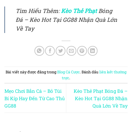
Tìm Hiểu Thêm:
Kèo Thẻ Phạt
Bóng
Đá – Kèo Hot Tại GG88 Nhận Quà Lớn
Về Tay
Bài viết này được đăng trong
Blog Cá Cược
. Đánh dấu
liên kết thường
trực
.
Mẹo Chơi Bắn Cá – Bỏ Túi
Kèo Thẻ Phạt Bóng Đá –
Bí Kíp Hay Đến Từ Cao Thủ
Kèo Hot Tại GG88 Nhận
GG88
Quà Lớn Về Tay