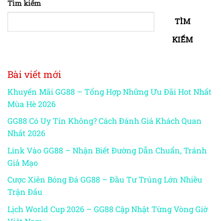
Tìm kiếm
TÌM
KIẾM
Bài viết mới
Khuyến Mãi GG88 – Tổng Hợp Những Ưu Đãi Hot Nhất
Mùa Hè 2026
GG88 Có Uy Tín Không? Cách Đánh Giá Khách Quan
Nhất 2026
Link Vào GG88 – Nhận Biết Đường Dẫn Chuẩn, Tránh
Giả Mạo
Cược Xiên Bóng Đá GG88 – Đầu Tư Trúng Lớn Nhiều
Trận Đấu
Lịch World Cup 2026 – GG88 Cập Nhật Từng Vòng Giờ