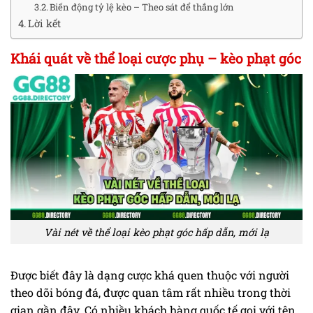
Biến động tỷ lệ kèo – Theo sát để thắng lớn
Lời kết
Khái quát về thể loại cược phụ – kèo phạt góc
Vài nét về thể loại kèo phạt góc hấp dẫn, mới lạ
Được biết đây là dạng cược khá quen thuộc với người
theo dõi bóng đá, được quan tâm rất nhiều trong thời
gian gần đây. Có nhiều khách hàng quốc tế gọi với tên